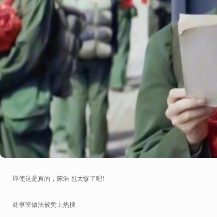
即使这是真的，陈浩 也太惨了吧!
处事室做法被赞上热搜